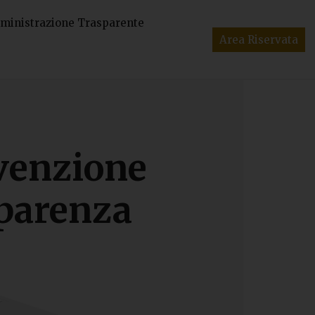
inistrazione Trasparente
Area Riservata
evenzione
sparenza