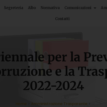
Segreteria
Albo
Normativa
Comunicazioni
Amm
Contatti
iennale per la Pr
orruzione e la Tra
2022-2024
Home
Amministrazione Trasparente