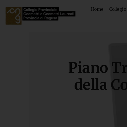
Home
Collegio
Piano Tr
della C