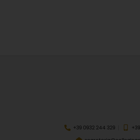
+39 0932 244 329
+39