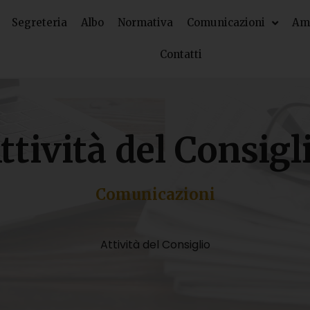
Segreteria
Albo
Normativa
Comunicazioni
Amm
Contatti
ttività del Consigl
Comunicazioni
Attività del Consiglio