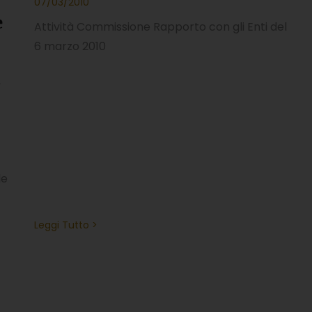
07/03/2010
e
Attività Commissione Rapporto con gli Enti del
6 marzo 2010
,
le
Leggi Tutto >