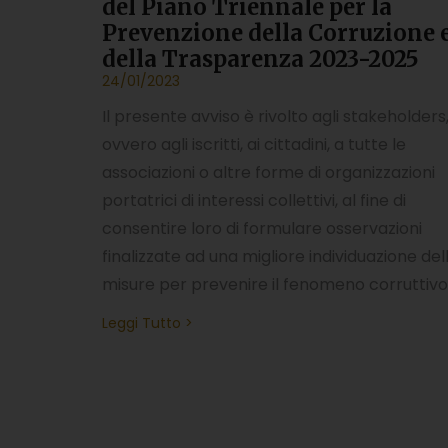
del Piano Triennale per la
Prevenzione della Corruzione 
della Trasparenza 2023-2025
24/01/2023
Il presente avviso è rivolto agli stakeholders
ovvero agli iscritti, ai cittadini, a tutte le
associazioni o altre forme di organizzazioni
portatrici di interessi collettivi, al fine di
consentire loro di formulare osservazioni
finalizzate ad una migliore individuazione del
misure per prevenire il fenomeno corruttivo
Leggi Tutto >