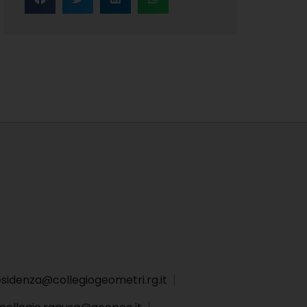
sidenza@collegiogeometri.rg.it