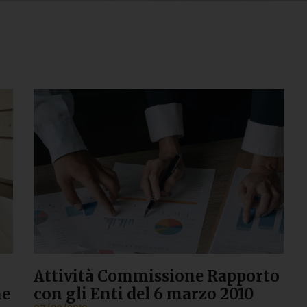
Attività Commissione Rapporto
ne
con gli Enti del 6 marzo 2010