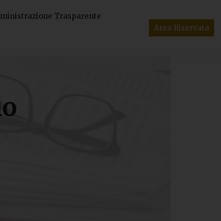
inistrazione Trasparente
Area Riservata
io