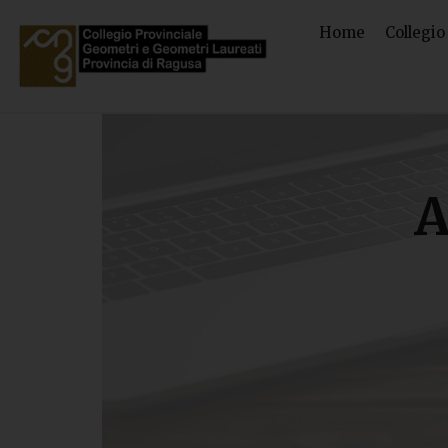
Home
Collegio
A