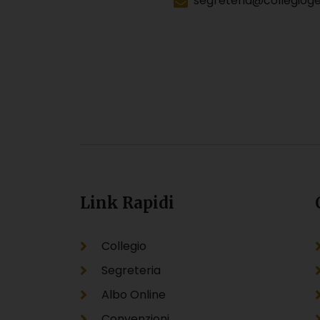
segreteria@collegiogeo
Link Rapidi
Collegio
Segreteria
Albo Online
Convenzioni