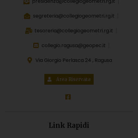
presidenza@collegiogeometri.rg.it
segreteria@collegiogeometri.rg.it
tesoreria@collegiogeometri.rg.it
collegio.ragusa@geopec.it
Via Giorgio Perlasca 24 , Ragusa
Area Riservata
Link Rapidi