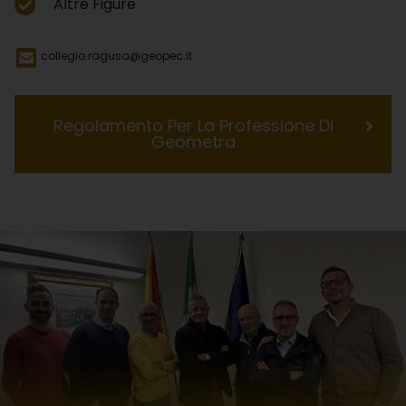
Altre Figure
collegio.ragusa@geopec.it
Regolamento Per La Professione Di
Geometra