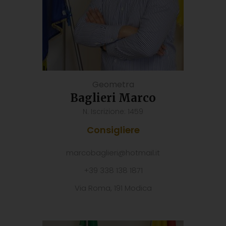
Geometra
Baglieri Marco
N. Iscrizione: 1459
Consigliere
marcobaglieri@hotmail.it
+39 338 138 1871
Via Roma, 191 Modica