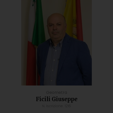
Geometra
Ficili Giuseppe
N. Iscrizione: 1216