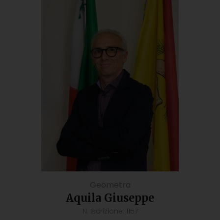
Geometra
Aquila Giuseppe
N. Iscrizione: 1157