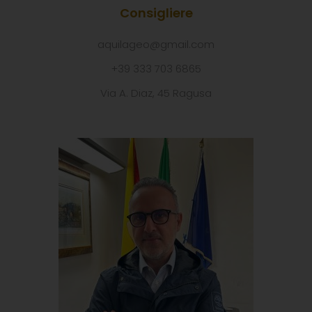
Consigliere
aquilageo@gmail.com
+39 333 703 6865
Via A. Diaz, 45 Ragusa