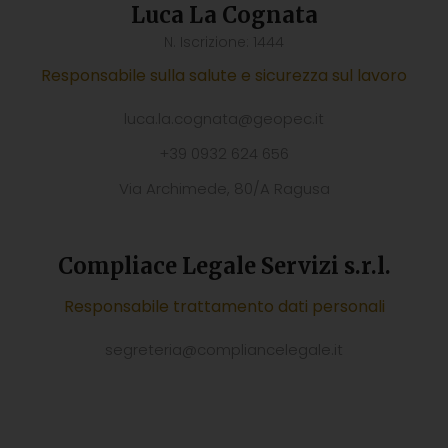
Luca La Cognata
N. Iscrizione: 1444
Responsabile sulla salute e sicurezza sul lavoro
luca.la.cognata@geopec.it
+39 0932 624 656
Via Archimede, 80/A Ragusa
Compliace Legale Servizi s.r.l.
Responsabile trattamento dati personali
segreteria@compliancelegale.it