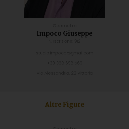
Geometra
Impoco Giuseppe
N. Iscrizione: 912
studio.impoco@gmail.com
+39 368 698 569
Via Alessandria, 22 Vittoria
Altre Figure
Geometra