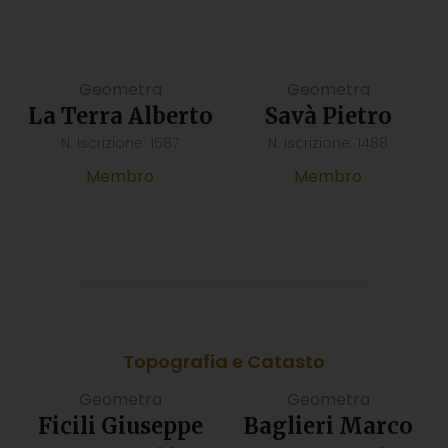
Geometra
Geometra
La Terra Alberto
Savà Pietro
N. Iscrizione: 1587
N. Iscrizione: 1488
Membro
Membro
Topografia e Catasto
Geometra
Geometra
Ficili Giuseppe
Baglieri Marco