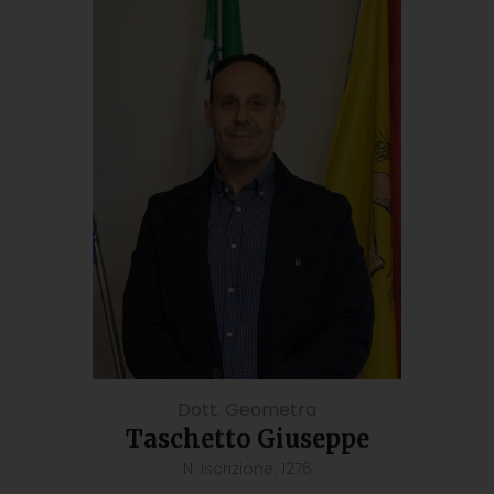
Dott. Geometra
Taschetto Giuseppe
N. Iscrizione: 1276