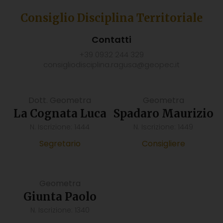
Consiglio Disciplina Territoriale
Contatti
+39 0932 244 329
consigliodisciplina.ragusa@geopec.it
Dott. Geometra
Geometra
La Cognata Luca
Spadaro Maurizio
N. Iscrizione: 1444
N. Iscrizione: 1449
Segretario
Consigliere
Geometra
Giunta Paolo
N. Iscrizione: 1340