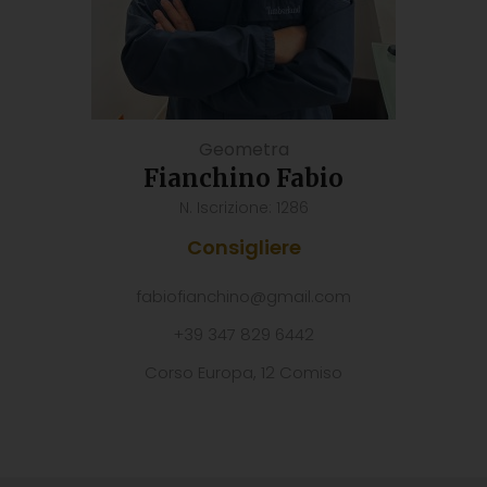
Geometra
Fianchino Fabio
N. Iscrizione: 1286
Consigliere
fabiofianchino@gmail.com
+39 347 829 6442
Corso Europa, 12 Comiso