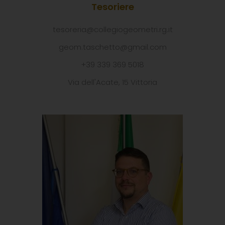
Tesoriere
tesoreria@collegiogeometri.rg.it
geom.taschetto@gmail.com
+39 339 369 5018
Via dell'Acate, 15 Vittoria