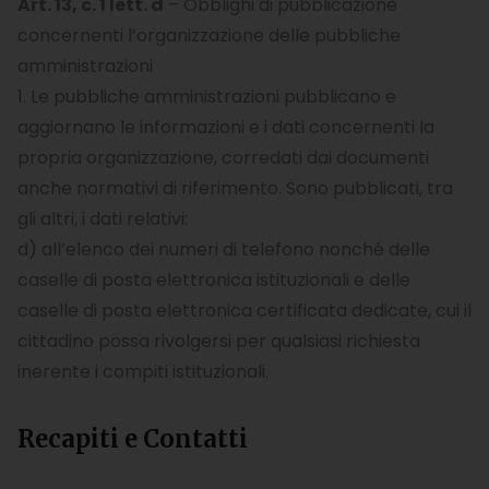
Art. 13, c. 1 lett. d
– Obblighi di pubblicazione
concernenti l’organizzazione delle pubbliche
amministrazioni
1. Le pubbliche amministrazioni pubblicano e
aggiornano le informazioni e i dati concernenti la
propria organizzazione, corredati dai documenti
anche normativi di riferimento. Sono pubblicati, tra
gli altri, i dati relativi:
d) all’elenco dei numeri di telefono nonché delle
caselle di posta elettronica istituzionali e delle
caselle di posta elettronica certificata dedicate, cui il
cittadino possa rivolgersi per qualsiasi richiesta
inerente i compiti istituzionali.
Recapiti e Contatti