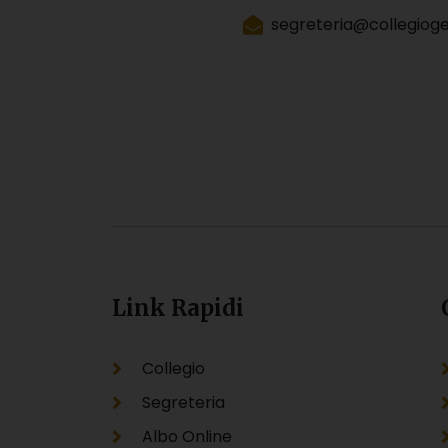
segreteria@collegiogeo
Link Rapidi
Collegio
Segreteria
Albo Online