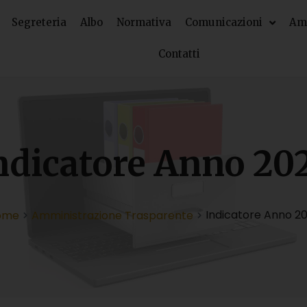
Segreteria
Albo
Normativa
Comunicazioni
Amm
Contatti
ndicatore Anno 20
Indicatore Anno 2
ome
Amministrazione Trasparente