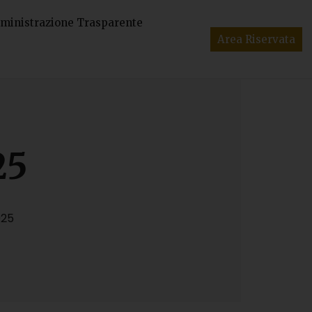
inistrazione Trasparente
Area Riservata
25
025