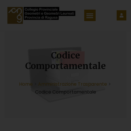
Codice
Comportamentale
Home
Amministrazione Trasparente
Codice Comportamentale