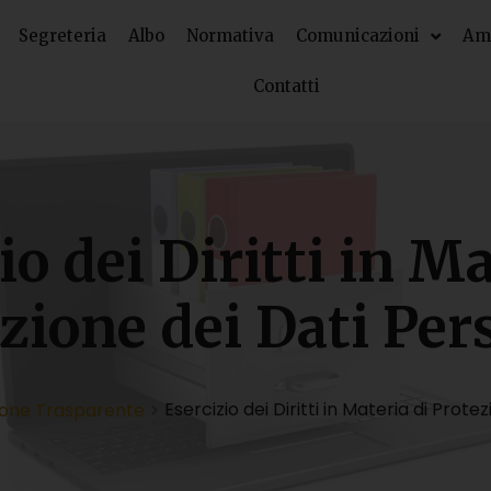
Segreteria
Albo
Normativa
Comunicazioni
Amm
Contatti
io dei Diritti in Ma
zione dei Dati Per
Esercizio dei Diritti in Materia di Prote
ione Trasparente