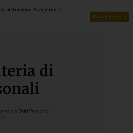
inistrazione Trasparente
Area Riservata
teria di
sonali
zione dei Dati Personali