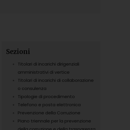
Sezioni
Titolari di incarichi dirigenziali
amministrativi di vertice
Titolari di incarichi di collaborazione
o consulenza
Tipologie di procedimento
Telefono e posta elettronica
Prevenzione della Corruzione
Piano triennale per la prevenzione
della corruzione e della trasparenza