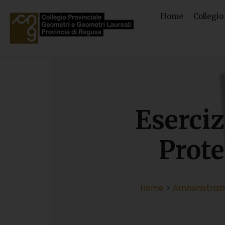
Home
Collegio
Eserciz
Prote
Home
Amministraz