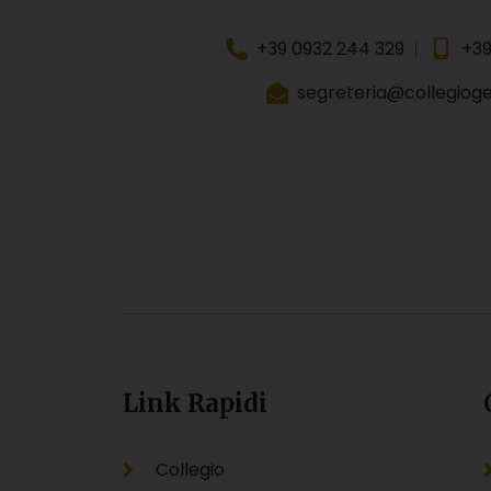
+39 0932 244 329
+39
segreteria@collegiogeo
Link Rapidi
Collegio