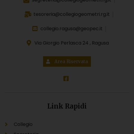
tesoreria@collegiogeometri.rg.it
collegio.ragusa@geopec.it
Via Giorgio Perlasca 24 , Ragusa
Area Riservata
Link Rapidi
Collegio