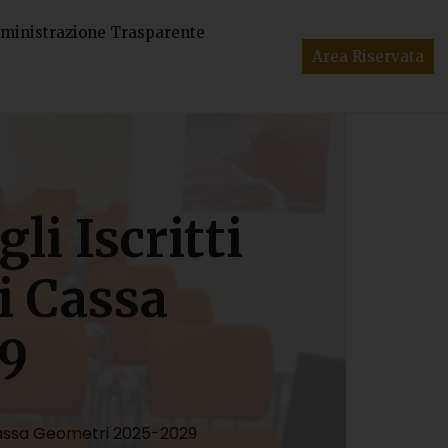
inistrazione Trasparente
Area Riservata
i Iscritti
ti Cassa
9
 Cassa Geometri 2025-2029