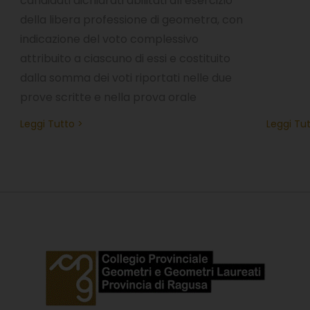
candidati dichiarati abilitati all’esercizio
della libera professione di geometra, con
indicazione del voto complessivo
attribuito a ciascuno di essi e costituito
dalla somma dei voti riportati nelle due
prove scritte e nella prova orale
Leggi Tutto >
Leggi Tut