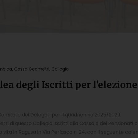
mblea
,
Cassa Geometri
,
Collegio
 degli Iscritti per l’elezione
 Comitato dei Delegati per il quadriennio 2025/2029.
 di questo Collegio iscritti alla Cassa e dei Pensionati p
 sita in Ragusa in Via Perlasca n. 24, con il seguente calen