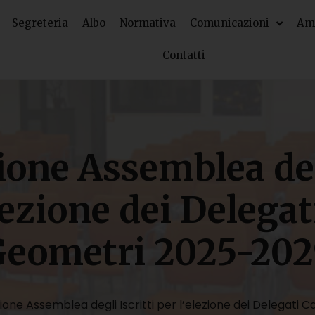
Segreteria
Albo
Normativa
Comunicazioni
Amm
Contatti
one Assemblea degl
lezione dei Delega
Geometri 2025-202
one Assemblea degli Iscritti per l’elezione dei Delegati