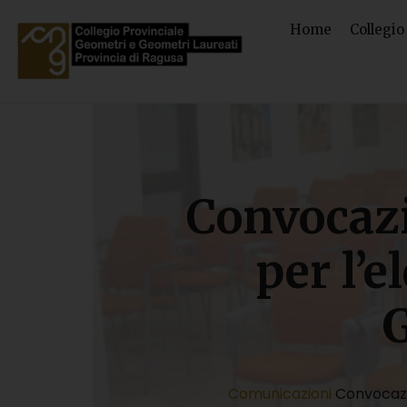
Home
Collegio
Convocazi
per l’e
Comunicazioni
Convocazi