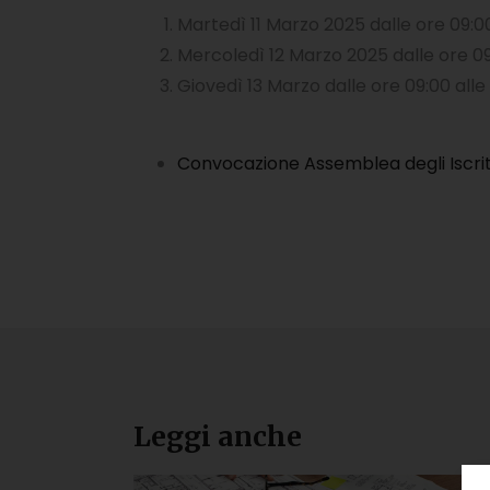
Martedì 11 Marzo 2025 dalle ore 09:00 
Mercoledì 12 Marzo 2025 dalle ore 09:
Giovedì 13 Marzo dalle ore 09:00 alle 
Convocazione Assemblea degli Iscrit
Leggi anche